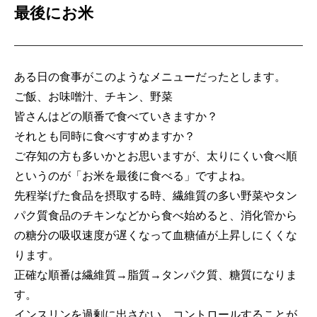
最後にお米
ある日の食事がこのようなメニューだったとします。
ご飯、お味噌汁、チキン、野菜
皆さんはどの順番で食べていきますか？
それとも同時に食べすすめますか？
ご存知の方も多いかとお思いますが、太りにくい食べ順
というのが「お米を最後に食べる」ですよね。
先程挙げた食品を摂取する時、繊維質の多い野菜やタン
パク質食品のチキンなどから食べ始めると、消化管から
の糖分の吸収速度が遅くなって血糖値が上昇しにくくな
ります。
正確な順番は繊維質→脂質→タンパク質、糖質になりま
す。
インスリンを過剰に出さない、コントロールすることが