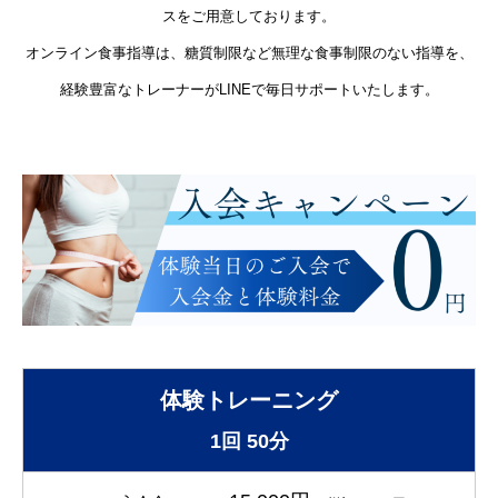
スをご用意しております。
オンライン食事指導は、糖質制限など無理な食事制限のない指導を、
経験豊富なトレーナーがLINEで毎日サポートいたします。
体験トレーニング
1回 50分