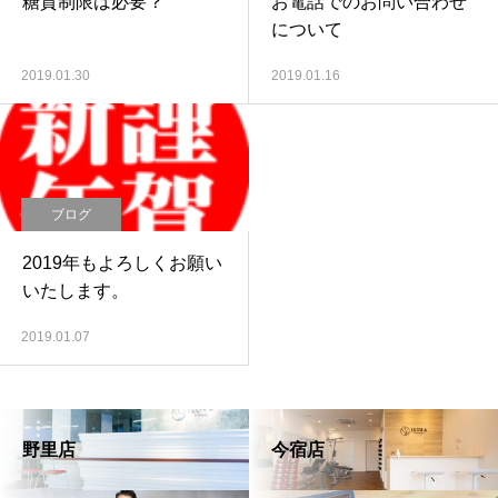
糖質制限は必要？
お電話でのお問い合わせ
について
2019.01.30
2019.01.16
ブログ
2019年もよろしくお願い
いたします。
2019.01.07
野里店
今宿店