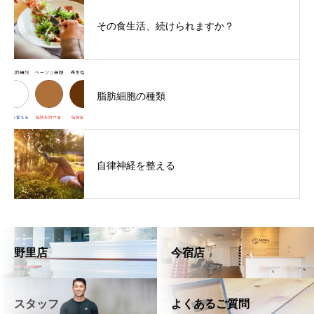
その食生活、続けられますか？
脂肪細胞の種類
自律神経を整える
野里店
今宿店
スタッフ
よくあるご質問