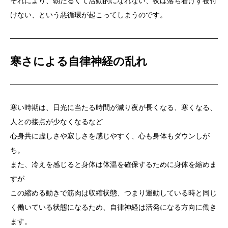
それにより、朝だるくて活動的になれない、夜は落ち着けず寝付
けない、という悪循環が起こってしまうのです。
寒さによる自律神経の乱れ
寒い時期は、日光に当たる時間が減り夜が長くなる、寒くなる、
人との接点が少なくなるなど
心身共に虚しさや寂しさを感じやすく、心も身体もダウンしが
ち。
また、冷えを感じると身体は体温を確保するために身体を縮めま
すが
この縮める動きで筋肉は収縮状態、つまり運動している時と同じ
く働いている状態になるため、自律神経は活発になる方向に働き
ます。