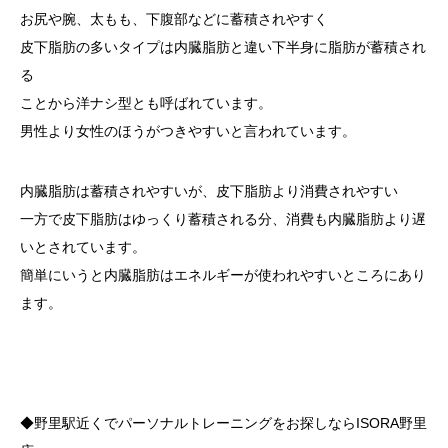
お尻や腕、太もも、下腹部などに蓄積されやすく
皮下脂肪の多いタイプは内臓脂肪と違い下半身に脂肪が蓄積され
る
ことから洋ナシ型とも呼ばれています。
男性より女性のほうがつきやすいと言われています。
内臓脂肪は蓄積されやすいが、皮下脂肪より消費されやすい
一方で
皮下脂肪はゆっくり蓄積される分、消費も内臓脂肪より遅
いとされています。
簡単にいうと内臓脂肪はエネルギーが使われやすいところにあり
ます。
◆野里駅近くでパーソナルトレーニングをお探しならISORA野里