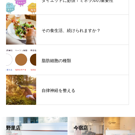
ダイエットに必須！ミネラルの重要性
その食生活、続けられますか？
脂肪細胞の種類
自律神経を整える
野里店
今宿店