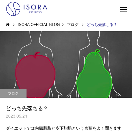
ISORA OFFICIAL BLOG
ブログ
どっち先落ちる？
ブログ
どっち先落ちる？
2023.05.24
ダイエットでは内臓脂肪と皮下脂肪という言葉をよく聞きます