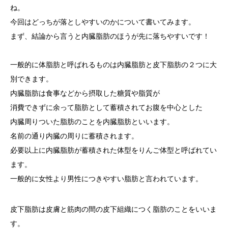
ね。
今回はどっちが落としやすいのかについて書いてみます。
まず、結論から言うと内臓脂肪のほうが先に落ちやすいです！
一般的に体脂肪と呼ばれるものは内臓脂肪と皮下脂肪の２つに大
別できます。
内臓脂肪は食事などから摂取した糖質や脂質が
消費できずに余って脂肪として蓄積されてお腹を中心とした
内臓周りついた脂肪のことを内臓脂肪といいます。
名前の通り内臓の周りに蓄積されます。
必要以上に内臓脂肪が蓄積された体型をりんご体型と呼ばれてい
ます。
一般的に女性より男性につきやすい脂肪と言われています。
皮下脂肪は皮膚と筋肉の間の皮下組織につく脂肪のことをいいま
す。