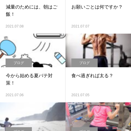
減量のためには、朝はご
お願いごとは何ですか？
飯！
2021.07.08
2021.07.07
ブログ
ブログ
今から始める夏バテ対
食べ過ぎれば太る？
策！
2021.07.06
2021.07.05