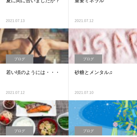
夏に間に合いましたか？
重要ミネラル
2021.07.13
2021.07.12
ブログ
ブログ
若い頃のようには・・・
砂糖とメンタル♫
2021.07.12
2021.07.10
ブログ
ブログ