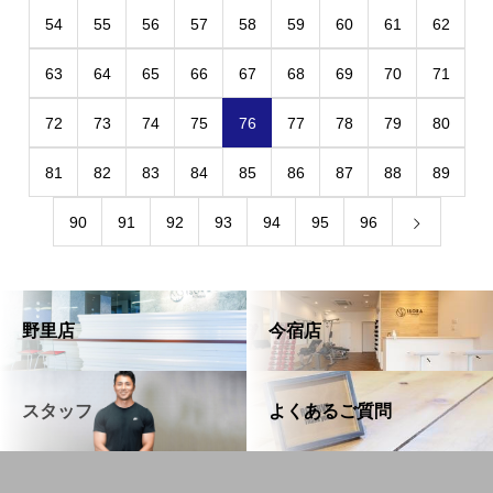
54
55
56
57
58
59
60
61
62
63
64
65
66
67
68
69
70
71
72
73
74
75
76
77
78
79
80
81
82
83
84
85
86
87
88
89
90
91
92
93
94
95
96
野里店
今宿店
スタッフ
よくあるご質問