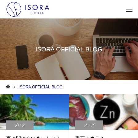
ISORA OFFICIAL BLOG
ISORA OFFICIAL BLOG
ブログ
ブログ