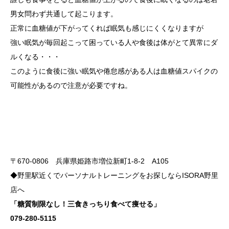
男女問わず共通して起こります。
正常に血糖値が下がってくれば眠気も感じにくくなりますが
強い眠気が毎回起こって困っている人や食後は体がとて異常にダ
ルくなる・・・
このように食後に強い眠気や倦怠感がある人は血糖値スパイクの
可能性があるので注意が必要ですね。
〒670-0806 兵庫県姫路市増位新町1-8-2 A105
◆野里駅近くでパーソナルトレーニングをお探しならISORA野里
店へ
「糖質制限なし！三食きっちり食べて痩せる」
079-280-5115