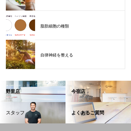
脂肪細胞の種類
自律神経を整える
野里店
今宿店
スタッフ
よくあるご質問