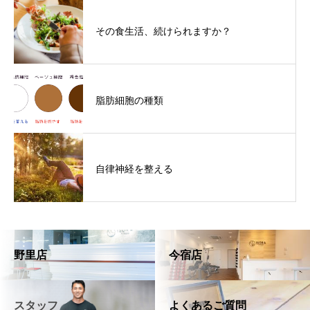
その食生活、続けられますか？
脂肪細胞の種類
自律神経を整える
野里店
今宿店
スタッフ
よくあるご質問