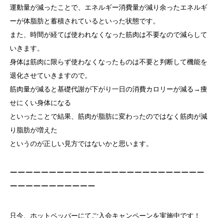
運動量が減ったことで、エネルギー消費量が減り余ったエネルギ
ーが体脂肪と蓄積されているといった状態です。
また、時間が経てば使われなくなった筋肉は不要なので減らして
いきます。
身体は筋肉に限らず使わなくなったものは不要と判断して機能を
退化させていきますので。
筋肉量が減ると基礎代謝が下がり一日の消費カロリーが減る→痩
せにくい身体になる
といったことで結果、筋肉が脂肪に変わったのではなく筋肉が減
り脂肪が増えた
というのが正しい見方ではないかと思います。
ーーーーーーーーーーーーーーーーーーーーーーーーー
ーーーーーーーーーーー
只今、ホットペッパーにてご入会キャンペーンを実施中です！