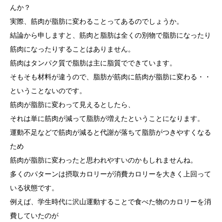
んか？
実際、筋肉が脂肪に変わることってあるのでしょうか。
結論から申しますと、筋肉と脂肪は全くの別物で脂肪になったり
筋肉になったりすることはありません。
筋肉はタンパク質で脂肪は主に脂質でできています。
そもそも材料が違うので、脂肪が筋肉に筋肉が脂肪に変わる・・
ということないのです。
筋肉が脂肪に変わって見えるとしたら、
それは単に筋肉が減って脂肪が増えたということになります。
運動不足などで筋肉が減ると代謝が落ちて脂肪がつきやすくなる
ため
筋肉が脂肪に変わったと思われやすいのかもしれませんね。
多くのパターンは摂取カロリーが消費カロリーを大きく上回って
いる状態です。
例えば、学生時代に沢山運動することで食べた物のカロリーを消
費していたのが