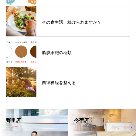
その食生活、続けられますか？
脂肪細胞の種類
自律神経を整える
野里店
今宿店