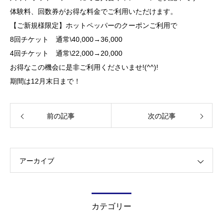
体験料、回数券がお得な料金でご利用いただけます。
【ご新規様限定】ホットペッパーのクーポンご利用で
8回チケット 通常\40,000→36,000
4回チケット 通常\22,000→20,000
お得なこの機会に是非ご利用くださいませ!(^^)!
期間は12
月末日まで！
前の記事
次の記事
アーカイブ
カテゴリー