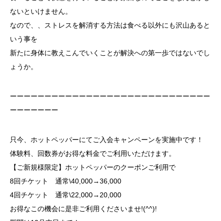
ないといけません。
なので、、ストレスを解消する方法は食べる以外にも沢山あると
いう事を
新たに身体に教えこんでいくことが解決への第一歩ではないでし
ょうか。
ーーーーーーーーーーーーーーーーーーーーーーーーーーーーー
ーーーーーーー
只今、ホットペッパーにてご入会キャンペーンを実施中です！
体験料、回数券がお得な料金でご利用いただけます。
【ご新規様限定】ホットペッパーのクーポンご利用で
8回チケット 通常\40,000→36,000
4回チケット 通常\22,000→20,000
お得なこの機会に是非ご利用くださいませ!(^^)!