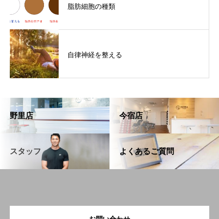
脂肪細胞の種類
自律神経を整える
野里店
今宿店
スタッフ
よくあるご質問