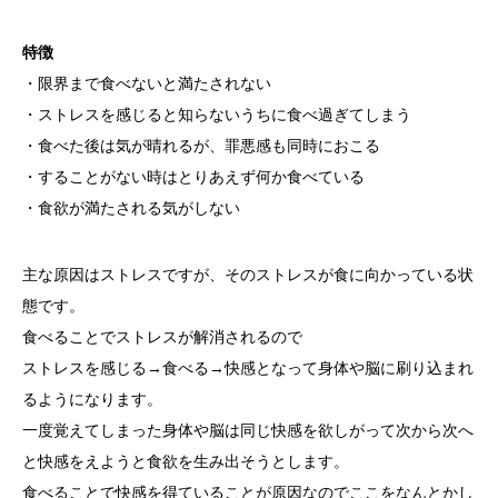
特徴
・限界まで食べないと満たされない
・ストレスを感じると知らないうちに食べ過ぎてしまう
・食べた後は気が晴れるが、罪悪感も同時におこる
・することがない時はとりあえず何か食べている
・食欲が満たされる気がしない
主な原因はストレスですが、そのストレスが食に向かっている状
態です。
食べることでストレスが解消されるので
ストレスを感じる→食べる→快感となって身体や脳に刷り込まれ
るようになります。
一度覚えてしまった身体や脳は同じ快感を欲しがって次から次へ
と快感をえようと食欲を生み出そうとします。
食べることで快感を得ていることが原因なのでここをなんとかし