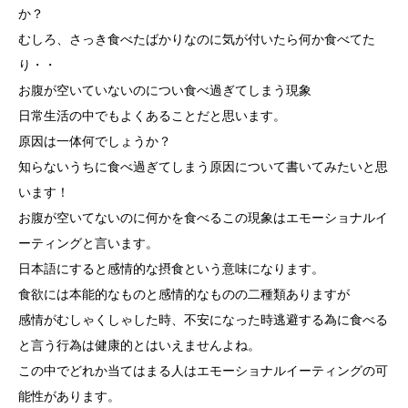
か？
むしろ、さっき食べたばかりなのに気が付いたら何か食べてた
り・・
お腹が空いていないのについ食べ過ぎてしまう現象
日常生活の中でもよくあることだと思います。
原因は一体何でしょうか？
知らないうちに食べ過ぎてしまう原因について書いてみたいと思
います！
お腹が空いてないのに何かを食べるこの現象はエモーショナルイ
ーティングと言います。
日本語にすると感情的な摂食という意味になります。
食欲には本能的なものと感情的なものの二種類ありますが
感情がむしゃくしゃした時、不安になった時逃避する為に食べる
と言う行為は健康的とはいえませんよね。
この中でどれか当てはまる人はエモーショナルイーティングの可
能性があります。