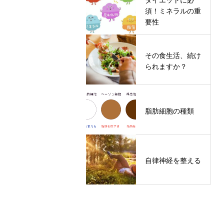
須！ミネラルの重
要性
その食生活、続け
られますか？
脂肪細胞の種類
自律神経を整える