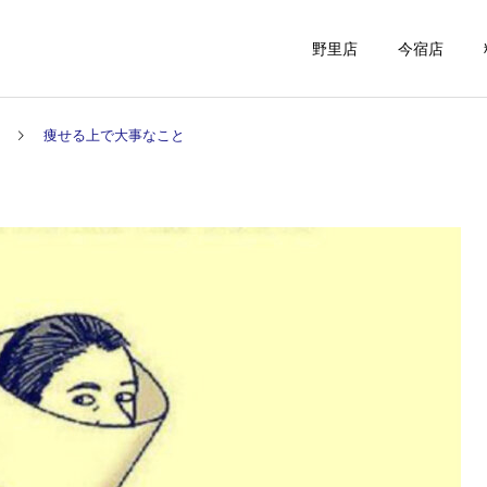
野里店
今宿店
痩せる上で大事なこと