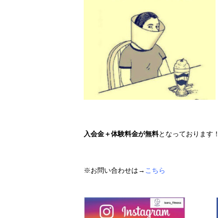
入会金＋体験料金が無料
となっております
※お問い合わせは→
こちら