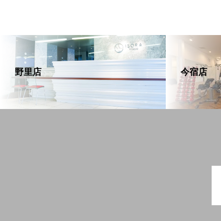
野里店
今宿店