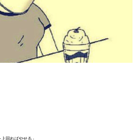
を上回ればやせる」