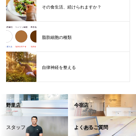
その食生活、続けられますか？
脂肪細胞の種類
自律神経を整える
野里店
今宿店
スタッフ
よくあるご質問