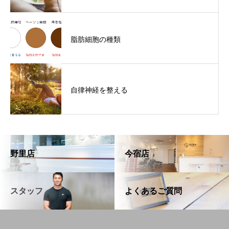
脂肪細胞の種類
自律神経を整える
野里店
今宿店
スタッフ
よくあるご質問