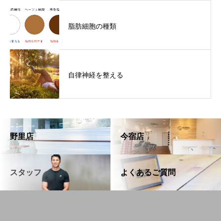
脂肪細胞の種類
自律神経を整える
野里店
今宿店
スタッフ
よくあるご質問