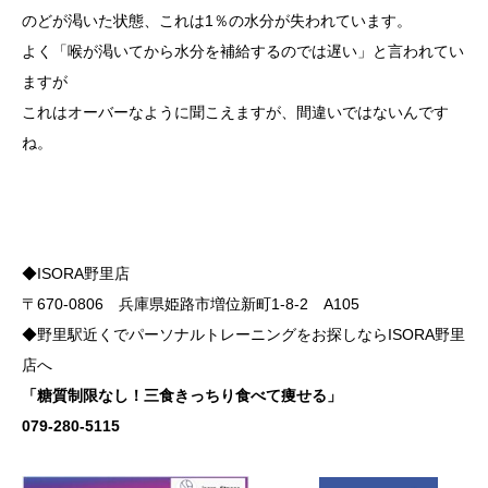
のどが渇いた状態、これは1％の水分が失われています。
よく「喉が渇いてから水分を補給するのでは遅い」と言われてい
ますが
これはオーバーなように聞こえますが、間違いではないんです
ね。
◆ISORA野里店
〒670-0806 兵庫県姫路市増位新町1-8-2 A105
◆野里駅近くでパーソナルトレーニングをお探しならISORA野里
店へ
「糖質制限なし！三食きっちり食べて痩せる」
079-280-5115