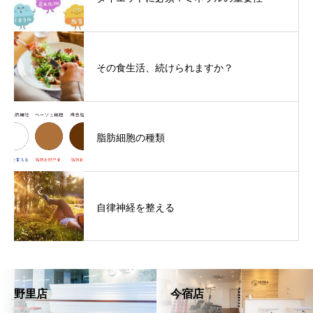
その食生活、続けられますか？
脂肪細胞の種類
自律神経を整える
野里店
今宿店