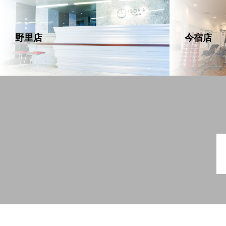
野里店
今宿店