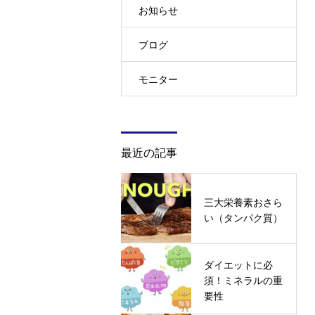
お知らせ
ブログ
モニター
最近の記事
三大栄養素おさら
い（タンパク質）
ダイエットに必
須！ミネラルの重
要性