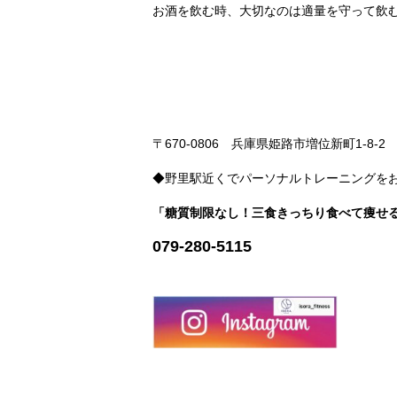
お酒を飲む時、大切なのは適量を守って飲
〒670-0806
兵庫県姫路市増位新町1-8-2 
◆野里駅近くでパーソナルトレーニングをお
「糖質制限なし！三食きっちり食べて痩せ
079-280-5115