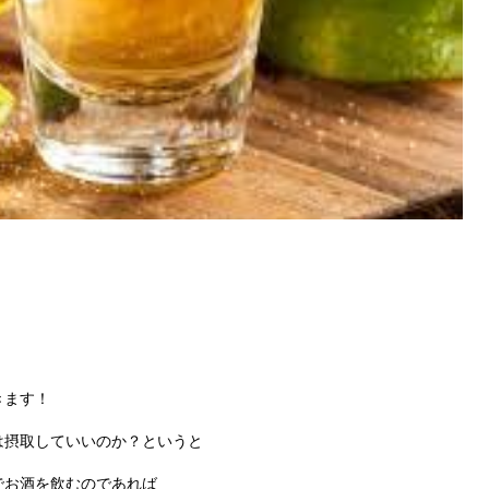
きます！
は摂取していいのか？というと
でお酒を飲むのであれば