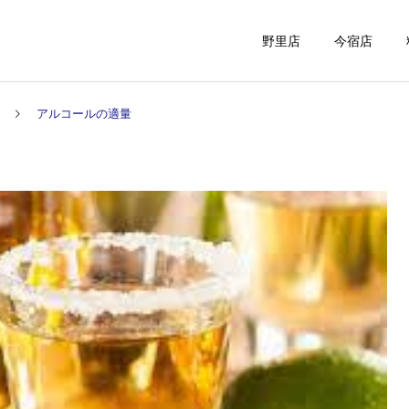
野里店
今宿店
アルコールの適量