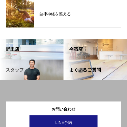
自律神経を整える
野里店
今宿店
スタッフ
よくあるご質問
お問い合わせ
LINE予約