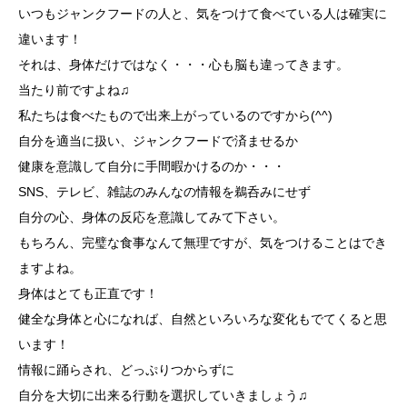
いつもジャンクフードの人と、気をつけて食べている人は確実に
違います！
それは、身体だけではなく・・・心も脳も違ってきます。
当たり前ですよね♫
私たちは食べたもので出来上がっているのですから(^^)
自分を適当に扱い、ジャンクフードで済ませるか
健康を意識して自分に手間暇かけるのか・・・
SNS、テレビ、雑誌のみんなの情報を鵜呑みにせず
自分の心、身体の反応を意識してみて下さい。
もちろん、完璧な食事なんて無理ですが、気をつけることはでき
ますよね。
身体はとても正直です！
健全な身体と心になれば、自然といろいろな変化もでてくると思
います！
情報に踊らされ、どっぷりつからずに
自分を大切に出来る行動を選択していきましょう♫