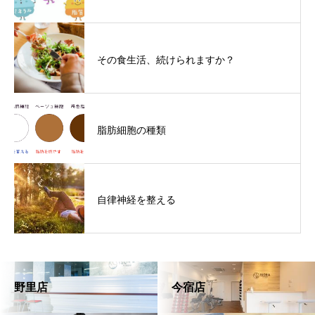
その食生活、続けられますか？
脂肪細胞の種類
自律神経を整える
野里店
今宿店