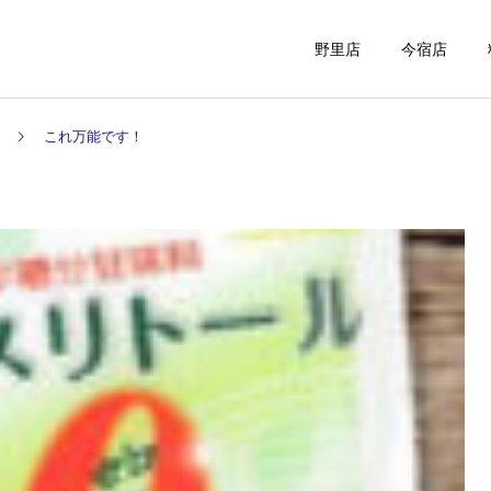
野里店
今宿店
これ万能です！