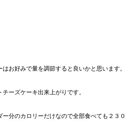
ーはお好みで量を調節すると良いかと思います。
トチーズケーキ出来上がりです。
ダー分のカロリーだけなので全部食べても２３０