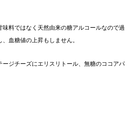
甘味料ではなく天然由来の糖アルコールなので過
し、血糖値の上昇もしません。
テージチーズにエリスリトール、無糖のココアパ
。