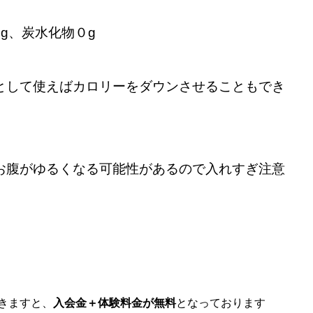
g、炭水化物０g
として使えばカロリーをダウンさせることもでき
お腹がゆるくなる可能性があるので入れすぎ注意
きますと、
入会金＋体験料金が無料
となっております