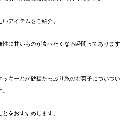
たいアイテムをご紹介。
無性に甘いものが食べたくなる瞬間ってあります
クッキーとか砂糖たっぷり系のお菓子についつい
す。
ことをおすすめします。